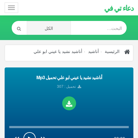
دعاء تي في
Toggle
gation
الرئيسية
أناشيد
أناشيد نشيد يا عيني ابو علي
أناشيد نشيد يا عيني ابو علي تحميل Mp3
تحميل : 307