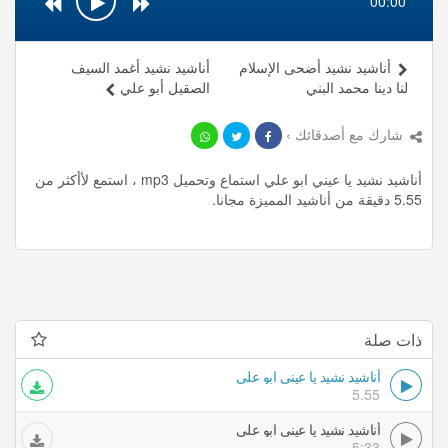
00:00
أناشيد نشيد أضحى الإسلام
أناشيد نشيد أغمد السيف
لنا دينا محمد البني
الصقيل أبو علي
شارك مع أصدقائك ›
أناشيد نشيد يا عيني ابو علي استماع وتحميل mp3 ، استمع لأأكثر من
5.55 دقيقة من أناشيد المميزة مجانا.
ذات صلة
أناشيد نشيد يا عيني ابو علي
5.55
أناشيد نشيد يا عيني ابو علي
5:33