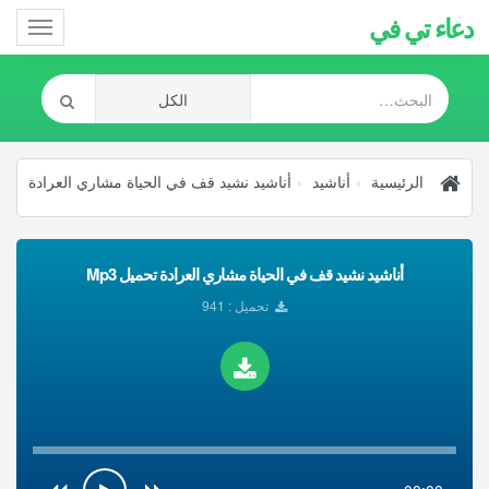
دعاء تي في
Toggle
gation
الرئيسية
أناشيد
أناشيد نشيد قف في الحياة مشاري العرادة
أناشيد نشيد قف في الحياة مشاري العرادة تحميل Mp3
تحميل : 941