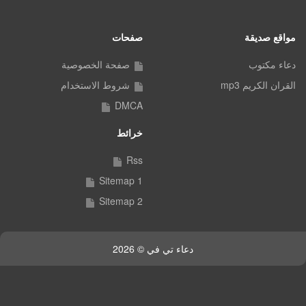
مواقع صديقة
صفحات
دعاء مكتوب
صفحة الخصوصية
القران الكريم mp3
شروط الاستخدام
DMCA
خرائط
Rss
Sitemap 1
Sitemap 2
دعاء تي في © 2026