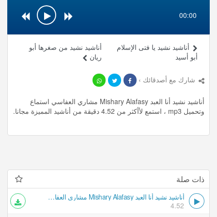
00:00
أناشيد نشيد يا فتى الإسلام
أناشيد نشيد من صغرها أبو
أبو أسيد
ريان
شارك مع أصدقائك ›
أناشيد نشيد أنا العبد Mishary Alafasy مشاري العفاسي استماع
وتحميل mp3 ، استمع لأأكثر من 4.52 دقيقة من أناشيد المميزة مجانا.
ذات صلة
أناشيد نشيد أنا العبد Mishary Alafasy مشاري العفاسي
4.52