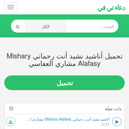
دعاء تي في
Toggle
gation
تحميل أناشيد نشيد أنت رحماني Mishary
Alafasy مشاري العفاسي
تحميل
ذات صلة
أناشيد نشيد أنت رحماني Mishary Alafasy مشاري العفاسي
3:33