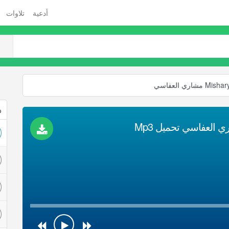
أدعية
تلاوات
ذ