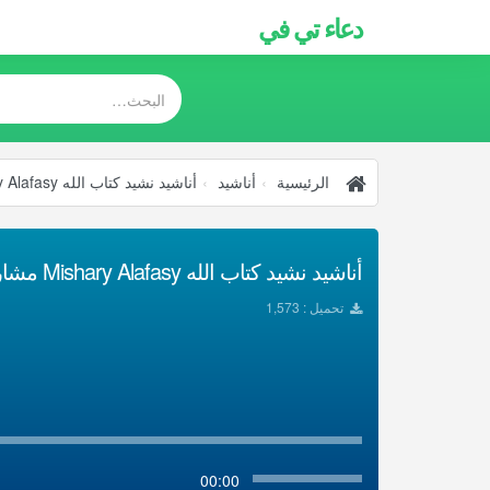
دعاء تي في
الرئيسية
أناشيد
أناشيد نشيد كتاب الله Mishary Alafasy مشاري العفاسي
أناشيد نشيد كتاب الله Mishary Alafasy مشاري العفاسي تحميل Mp3
تحميل : 1,573
00:00