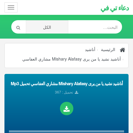
دعاء تي في
Toggle
gation
الرئيسية
أناشيد
أناشيد نشيد يا من يرى Mishary Alafasy مشاري العفاسي
أناشيد نشيد يا من يرى Mishary Alafasy مشاري العفاسي تحميل Mp3
تحميل : 367