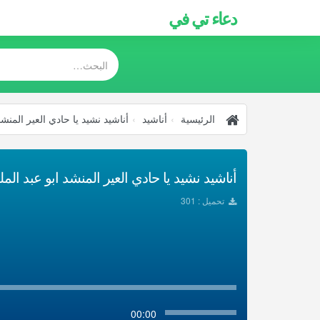
دعاء تي في
الرئيسية
أناشيد
أناشيد نشيد يا حادي العير المنشد
أناشيد نشيد يا حادي العير المنشد ابو عبد الملك
تحميل : 301
00:00