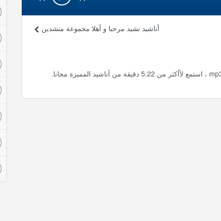
أناشيد نشيد مرحبا و أهلا مجموعة منشدين