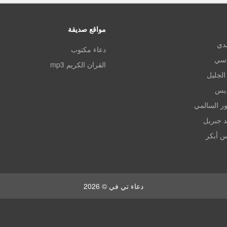
مواقع صديقة
مدي
دعاء مكتوب
اسي
القران الكريم mp3
الجليل
ديس
ر السالمي
د جبريل
س أبكر
دعاء تي في © 2026