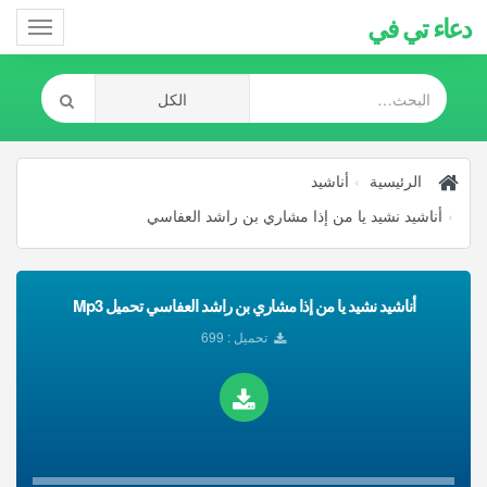
دعاء تي في
Toggle
gation
الرئيسية
أناشيد
أناشيد نشيد يا من إذا مشاري بن راشد العفاسي
أناشيد نشيد يا من إذا مشاري بن راشد العفاسي تحميل Mp3
تحميل : 699