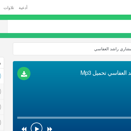
أدعية
تلاوات
 مشاري راشد العفاسي
ذ
لعفاسي تحميل Mp3