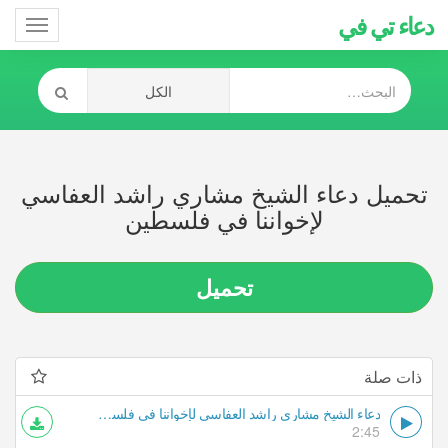
دعاء تي في
Toggle
gation
تحميل دعاء الشيخ مشاري راشد العفاسي
لإخواننا في فلسطين
تحميل
ذات صلة
دعاء الشيخ مشاري راشد العفاسي لإخواننا في فلسطين
2:45