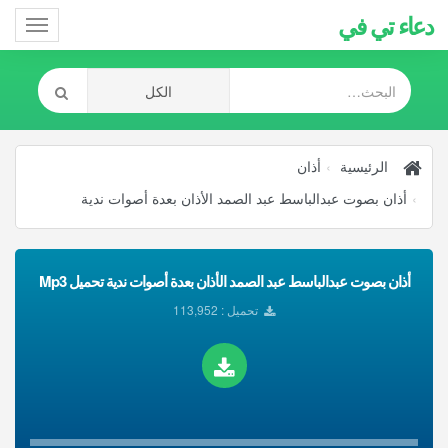
دعاء تي في
Toggle
gation
الرئيسية
أذان
أذان بصوت عبدالباسط عبد الصمد الأذان بعدة أصوات ندية
أذان بصوت عبدالباسط عبد الصمد الأذان بعدة أصوات ندية تحميل Mp3
تحميل : 113,952