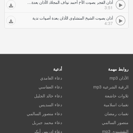
أذان الفجر بصوت الأخ أحمد نواف المجلاد الأذان بعدة أصوات ندية
3:51
أذان بصوت الشيخ المنشاوي الأذان بعدة أصوات ندية
4:37
روابط مهمة
أدعية
الأذان mp3
دعاء الغامدي
الرقية الشرعية mp3
دعاء العفاسي
تلاوات خاشعة
دعاء خالد الجليل
نغمات اسلامية
دعاء السديس
نغمات رمضان
دعاء منصور السالمي
منصور السالمي
دعاء محمد جبريل
النقشبندي mp3
دعاء ادريس أبكر