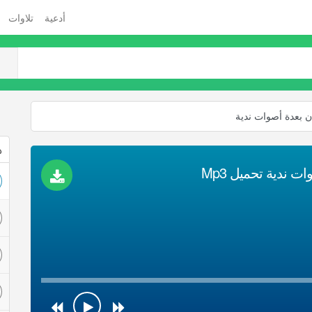
أدعية
تلاوات
ن بعدة أصوات ندية
ذ
 ندية تحميل Mp3