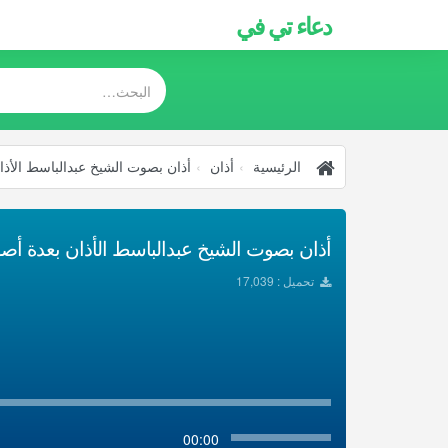
دعاء تي في
الرئيسية
أذان
أذان بصوت الشيخ عبدالباسط الأذا
أذان بصوت الشيخ عبدالباسط الأذان بعدة أصوات
تحميل : 17,039
00:00