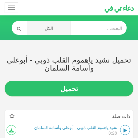
دعاء تي في
Toggle
gation
تحميل نشيد ياهموم القلب ذوبي - أبوعلي
وأسامة السلمان
تحميل
ذات صلة
نشيد ياهموم القلب ذوبي - أبوعلي وأسامة السلمان
3:28