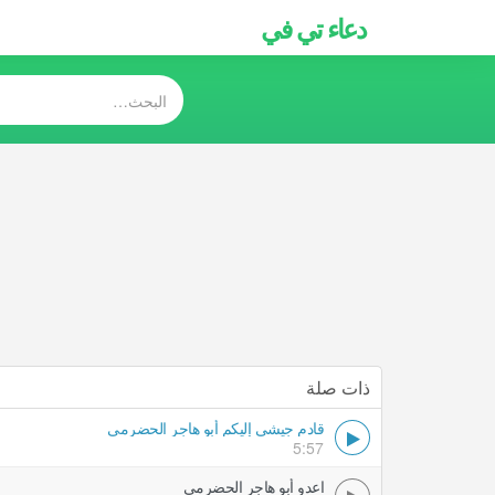
دعاء تي في
ذات صلة
قادم جيشي إليكم أبو هاجر الحضرمي
5:57
اعدو أبو هاجر الحضرمي