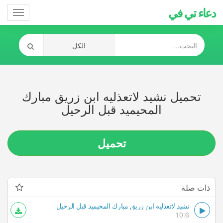
دعاء تي في
Toggle
gation
تحميل نشيد لاتعذليه ابن زريق مبارك
المحيميد قبل الرحيل
تحميل
ذات صلة
نشيد لاتعذليه ابن زريق مبارك المحيميد قبل الرحيل
10:6