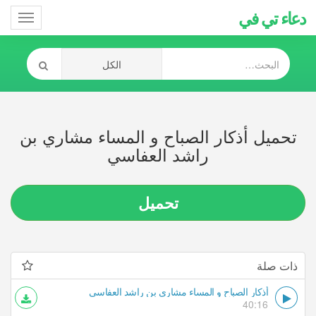
دعاء تي في
Toggle
gation
تحميل أذكار الصباح و المساء مشاري بن
راشد العفاسي
تحميل
ذات صلة
أذكار الصباح و المساء مشاري بن راشد العفاسي
40:16