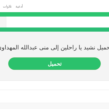
أدعية
تلاوات
ميل نشيد يا راحلين إلى منى عبدالله المهداو
تحميل