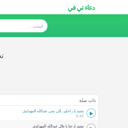
دعاء تي في
تح
ذات صلة
نشيد يا راحلين إلى منى عبدالله المهداوي
0:45
نشيد ارحنا يا بلال عبدالله المهداوي