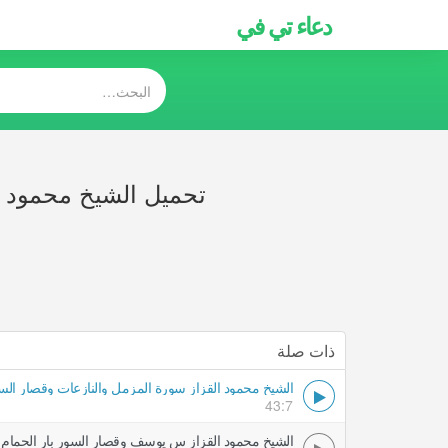
دعاء تي في
تحميل الشيخ محمود ا
ذات صلة
الشيخ محمود القزاز سورة المزمل والنازعات وقصار الس
43:7
الشيخ محمود القزاز س يوسف وقصار السور بار الحمام 