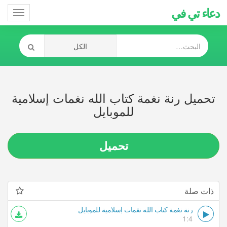
دعاء تي في
Toggle
gation
تحميل رنة نغمة كتاب الله نغمات إسلامية
للموبايل
تحميل
ذات صلة
رنة نغمة كتاب الله نغمات إسلامية للموبايل
1:4