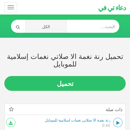
دعاء تي في
Toggle
gation
تحميل رنة نغمة الا صلاتي نغمات إسلامية
للموبايل
تحميل
ذات صلة
رنة نغمة الا صلاتي نغمات إسلامية للموبايل
0:40