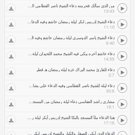
من الذي سألك فحرمته دعاء الشيخ ناصر القطامي الخاشع ليلة رمضان ه وفيه الدعاء لأهل غزة
13:43
دعاء الشيخ إدريس ابكر ليلة رمضان خاشع وفيه الدعاء بالستر والعفاف لنسا المسلمين
11:10
دعاء الشيخ ياسر الدوسري ليلة رمضان خاشع وفيه الدعاء على اليهود الغاصبين
6:40
دعاء خاشع أخره يبكى فيه الشيخ محمد اللحيدان ليلة رمضان من قطر وفيه الدعاء لغزة
14:55
دعاء للقارئ محمد البراك غزة ليلة رمضان هـ قطر
2:7
دعاء ليلة للشيخ ناصر القطامي وفيه الدعاء على بشار رمضان تصوير ورثان الجنان
30:6
مشاري راشد العفاسي دعاء ليلة رمضان من المسجد الكبير لعام ه
19:1
هذا الدعاء ملأ المسجد بالبكا الشيخ إدريس أبكر ليلة رمضان خاشع جدا
17:16
الدعاء الذي أبكى الصغار والكبار والشيخ إدريس ابكر وهو أخشع أدعية رمضان ليلة الدعاء كامل