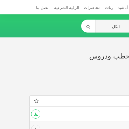
أناشيد
رنات
محاضرات
الرقية الشرعية
اتصل بنا
م خطب ودروس