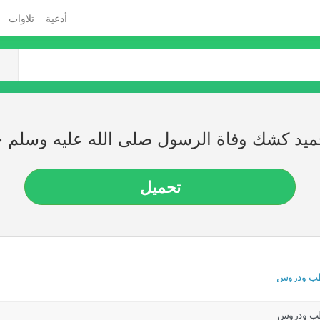
أدعية
تلاوات
حميد كشك وفاة الرسول صلى الله عليه وسل
تحميل
خطب ودروس
خطب ودروس