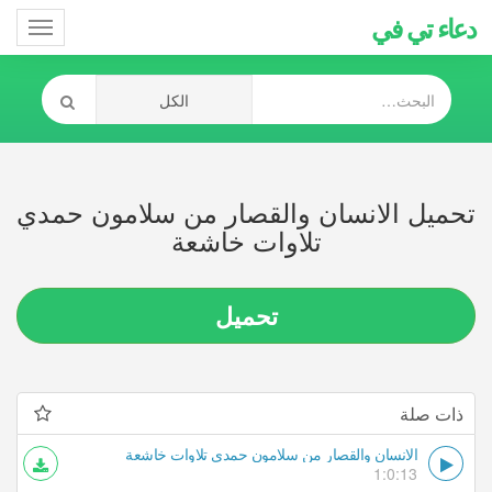
دعاء تي في
Toggle
gation
تحميل الانسان والقصار من سلامون حمدي
تلاوات خاشعة
تحميل
ذات صلة
الانسان والقصار من سلامون حمدي تلاوات خاشعة
1:0:13