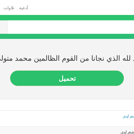
أدعية
تلاوات
لله الذي نجانا من القوم الظالمين محمد متو
تحميل
شعراوي
لشعراوي