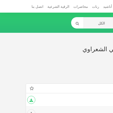
أناشيد
رنات
محاضرات
الرقية الشرعية
اتصل بنا
لي الشعراوي