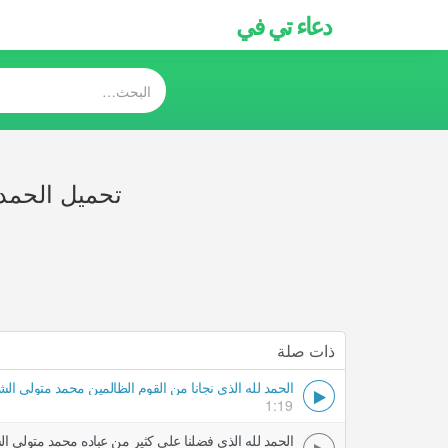
دعاء تي في
تحميل الحمد 
ذات صلة
الحمد لله الذي نجانا من القوم الظالمين محمد متولي ال
1:19
الحمد لله الذي فضلنا على كثير من عباده محمد متولي ا