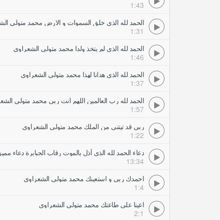
1:43
الحمد لله الذي خلق السموات و الارض محمد متولي الش
1:31
الحمد لله الذي لم يتخذ ولدا محمد متولي الشعراوي
1:46
الحمد لله الذي هدانا لهذا محمد متولي الشعراوي
1:37
الحمد لله رب العالمين اللهم انت ربي محمد متولي الشع
1:57
ربي قد تيتني من الملك محمد متولي الشعراوي
1:22
دعاء الحمد لله الذي أذل بالموت رقاب الجبابرة دعاء ممي
13:34
احمدك ربي و استعينك محمد متولي الشعراوي
1:4
اعينا على طاعتك محمد متولي الشعراوي
2:1