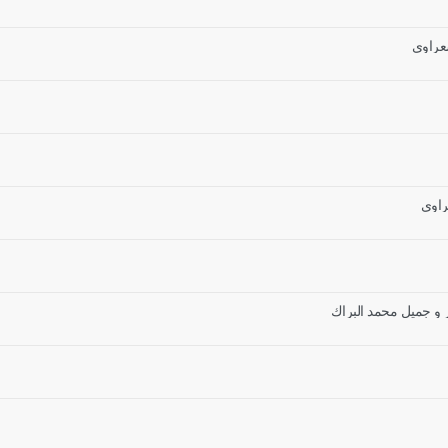
عراوي
راوي
ز و جميل محمد البراك