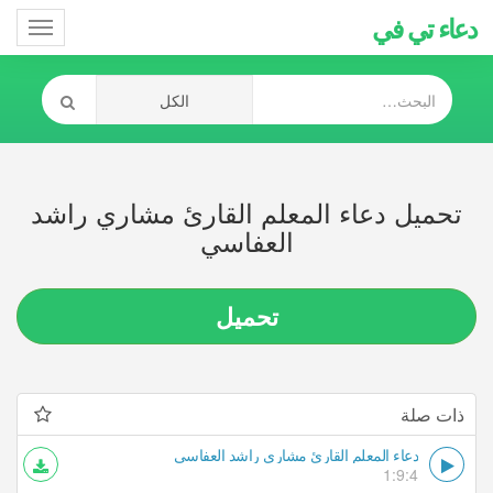
دعاء تي في
Toggle
gation
تحميل دعاء المعلم القارئ مشاري راشد
العفاسي
تحميل
ذات صلة
دعاء المعلم القارئ مشاري راشد العفاسي
1:9:4