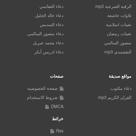
الرقية الشرعية mp3
دعاء العفاسي
تلاوات خاشعة
دعاء خالد الجليل
نغمات اسلامية
دعاء السديس
نغمات رمضان
دعاء منصور السالمي
منصور السالمي
دعاء محمد جبريل
النقشبندي mp3
دعاء ادريس أبكر
مواقع صديقة
صفحات
دعاء مكتوب
صفحة الخصوصية
القران الكريم mp3
شروط الاستخدام
DMCA
خرائط
Rss