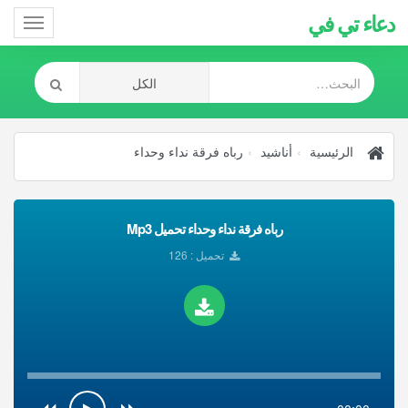
دعاء تي في
Toggle
gation
الرئيسية
أناشيد
رباه فرقة نداء وحداء
رباه فرقة نداء وحداء تحميل Mp3
تحميل : 126