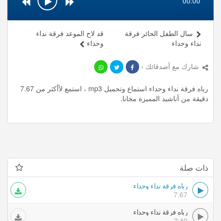
00:00
سال الطفل الحائر فرقة
قد لاح الموعد فرقة نداء
نداء وحداء
وحداء
شارك مع أصدقائك ›
رباه فرقة نداء وحداء استماع وتحميل mp3 ، استمع لأأكثر من 7.67
دقيقة من أناشيد المميزة مجانا.
ذات صلة
رباه فرقة نداء وحداء
7.67
رباه فرقة نداء وحداء
7:40