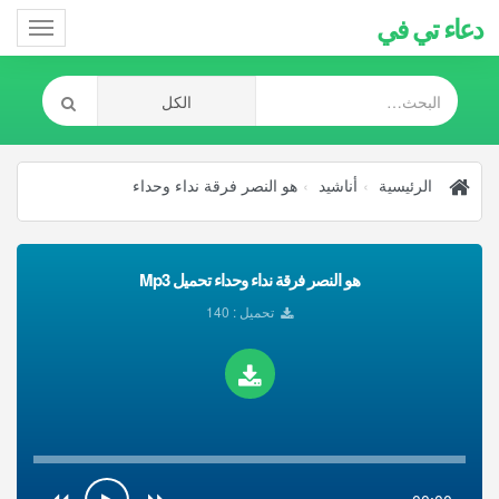
دعاء تي في
Toggle
gation
الرئيسية
أناشيد
هو النصر فرقة نداء وحداء
هو النصر فرقة نداء وحداء تحميل Mp3
تحميل : 140