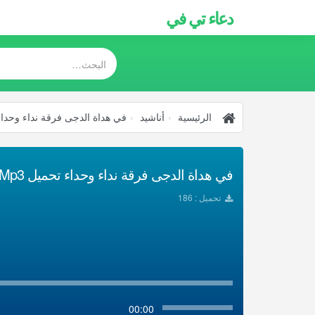
دعاء تي في
الرئيسية
أناشيد
في هداة الدجى فرقة نداء وحداء
في هداة الدجى فرقة نداء وحداء تحميل Mp3
تحميل : 186
00:00