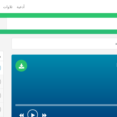
أدعية
تلاوات
ذ