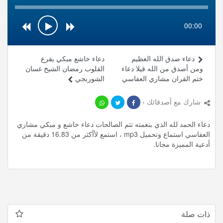
00:00
دعاء صدق الله العظيم
دعاء خاشع مبكي يقرع
ومن أصدق من الله قيلا دعاء
القلوب رمضان الشيخ غسان
ختم القران مشاري العفاسي
الشوربجي
شارك مع أصدقائك ›
دعاء الحمد لله الذي بنعمته تتم الصالحات دعاء خاشع و مبكي مشاري
العفاسي استماع وتحميل mp3 ، استمع لأأكثر من 16.83 دقيقة من
أدعية المميزة مجانا.
ذات صلة