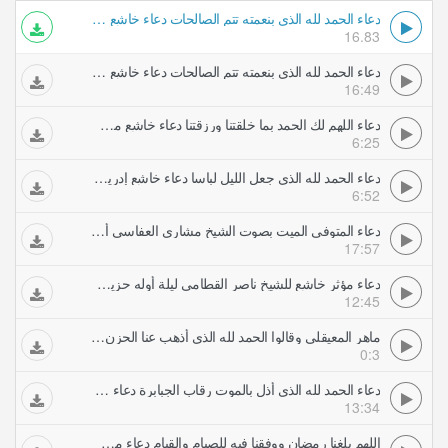
دعاء الحمد لله الذي بنعمته تتم الصالحات دعاء خاشع و مبكي مشاري العفاسي
16.83
دعاء الحمد لله الذي بنعمته تتم الصالحات دعاء خاشع و مبكي مشاري العفاسي
16:49
دعاء اللهم لك الحمد بما خلقتنا ورزقتنا دعاء خاشع مشاري العفاسي
6:25
دعاء الحمد لله الذي جعل الليل لباسا دعاء خاشع إدريس أبكر
6:52
دعاء المتوفى الميت بصوت الشيخ مشاري العفاسي أمي أبي والدتي
17:57
دعاء مؤثر خاشع للشيخ ناصر القطامي ليلة أوله حزين وخره مبكي لنصعد للقمة
12:45
ماهر المعيقلي وقالوا الحمد لله الذي أذهب عنا الحزن تلاوات خاشعة
0:3
دعاء الحمد لله الذي أذل بالموت رقاب الجبابرة دعاء مميز و جميل محمد البراك
13:34
اللهم بلغنا رمضان ووفقنا فيه للصيام والقيام دعاء مشاري العفاسي