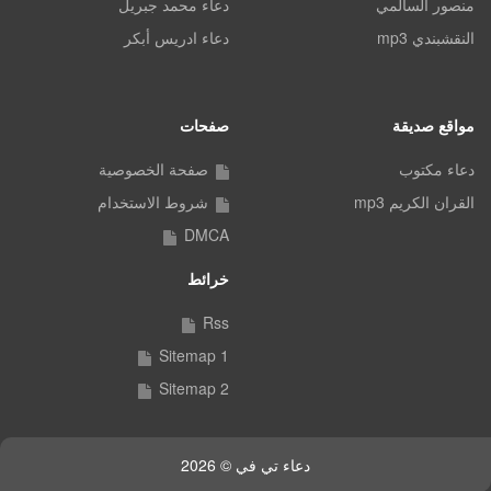
منصور السالمي
دعاء محمد جبريل
النقشبندي mp3
دعاء ادريس أبكر
مواقع صديقة
صفحات
دعاء مكتوب
صفحة الخصوصية
القران الكريم mp3
شروط الاستخدام
DMCA
خرائط
Rss
Sitemap 1
Sitemap 2
دعاء تي في © 2026