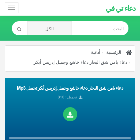
دعاء تي في
Toggle
gation
الرئيسية
أدعية
دعاء يامن شق البحار دعاء خاشع وجميل إدريس أبكر
دعاء يامن شق البحار دعاء خاشع وجميل إدريس أبكر تحميل Mp3
تحميل : 310