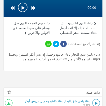
00:00
دعاء اللهم إنا نشهد بانك
دعاء يوم الجمعة اللهم صل
انت الله لا إله إلا انت أجمل
وسلم على سيدنا محمد في
دعاء سمعته ماهر المعيقلي
الاولين والاخرين
شارك مع أصدقائك ›
دعاء يامن شق البحار دعاء خاشع وجميل إدريس أبكر استماع وتحميل
mp3 ، استمع لأأكثر من 3.83 دقيقة من أدعية المميزة مجانا.
ذات صلة
دعاء يامن شق البحار دعاء خاشع وجميل إدريس أبكر
3.83