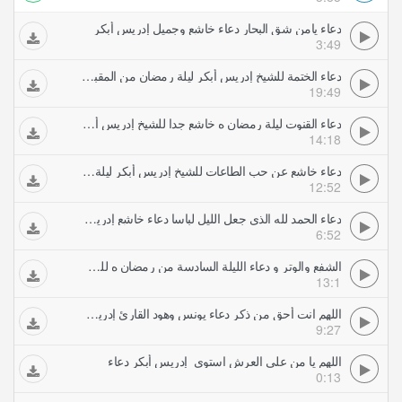
دعاء يامن شق البحار دعاء خاشع وجميل إدريس أبكر
3:49
دعاء الختمة للشيخ إدريس أبكر ليلة رمضان من المقبول منا فنهنيه خاشع جدا
19:49
دعاء القنوت ليلة رمضان ه خاشع جدا للشيخ إدريس أبكر
14:18
دعاء خاشع عن حب الطاعات للشيخ إدريس أبكر ليلة رمضان
12:52
دعاء الحمد لله الذي جعل الليل لباسا دعاء خاشع إدريس أبكر
6:52
الشفع والوتر و دعاء الليلة السادسة من رمضان ه للشيخ إدريس أبكر
13:1
اللهم انت أحق من ذكر دعاء يونس وهود القارئ إدريس أبكر Idrees Abkar
9:27
اللهم يا من على العرش استوى إدريس أبكر دعاء
0:13