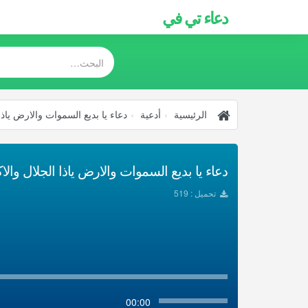
دعاء تي في
الرئيسية
أدعية
دعاء يا بديع السموات والارض ياذا
تحميل : 519
00:00