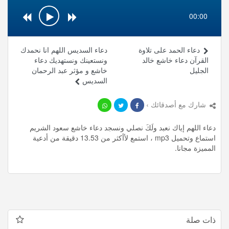
00:00
دعاء الحمد على تلاوة
دعاء السديس اللهم انا نحمدك
القرآن دعاء خاشع خالد
ونستعينك ونستهديك دعاء
الجليل
خاشع و مؤثر عبد الرحمان
السديس
شارك مع أصدقائك ›
دعاء اللهم إياك نعبد ولَكَ نصلي ونسجد دعاء خاشع سعود الشريم
استماع وتحميل mp3 ، استمع لأأكثر من 13.53 دقيقة من أدعية
المميزة مجانا.
ذات صلة