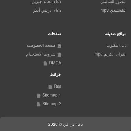
منصور السالمي
دعاء محمد جبريل
النقشبندي mp3
دعاء ادريس أبكر
مواقع صديقة
صفحات
دعاء مكتوب
صفحة الخصوصية
القران الكريم mp3
شروط الاستخدام
DMCA
خرائط
Rss
Sitemap 1
Sitemap 2
دعاء تي في © 2026