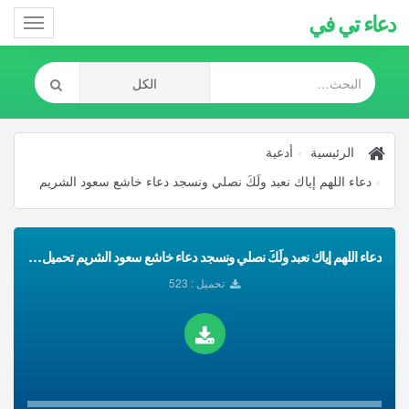
دعاء تي في
Toggle
gation
الرئيسية
أدعية
دعاء اللهم إياك نعبد ولَكَ نصلي ونسجد دعاء خاشع سعود الشريم
دعاء اللهم إياك نعبد ولَكَ نصلي ونسجد دعاء خاشع سعود الشريم تحميل Mp3
تحميل : 523