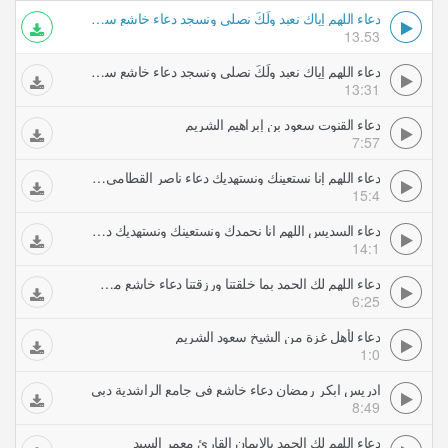
دعاء اللهم إياك نعبد ولَكَ نصلي ونسجد دعاء خاشع سعود الشريم
13.53
دعاء اللهم إياك نعبد ولَكَ نصلي ونسجد دعاء خاشع سعود الشريم
13:31
دعاء القنوت سعود بن إبراهيم الشريم
7:57
دعاء اللهم إنا نستعينك ونستهديك دعاء ناصر القطامي خاشع
15:4
دعاء السديس اللهم انا نحمدك ونستعينك ونستهديك دعاء خاشع و مؤثر عبد الرحمان السديس
14:1
دعاء اللهم لك الحمد بما خلقتنا ورزقتنا دعاء خاشع مشاري العفاسي
6:25
دعاء لأهل غزة من الشيخ سعود الشريم
1:0
ادريس ابكر رمضان دعاء خاشع في جامع الراشدية دبي
8:49
دعاء اللهم لك الحمد بالايمان القارئ معمر السيد