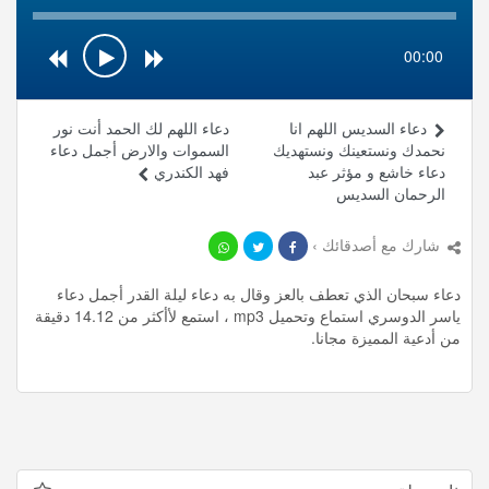
00:00
دعاء السديس اللهم انا
دعاء اللهم لك الحمد أنت نور
نحمدك ونستعينك ونستهديك
السموات والارض أجمل دعاء
دعاء خاشع و مؤثر عبد
فهد الكندري
الرحمان السديس
شارك مع أصدقائك ›
دعاء سبحان الذي تعطف بالعز وقال به دعاء ليلة القدر أجمل دعاء
ياسر الدوسري استماع وتحميل mp3 ، استمع لأأكثر من 14.12 دقيقة
من أدعية المميزة مجانا.