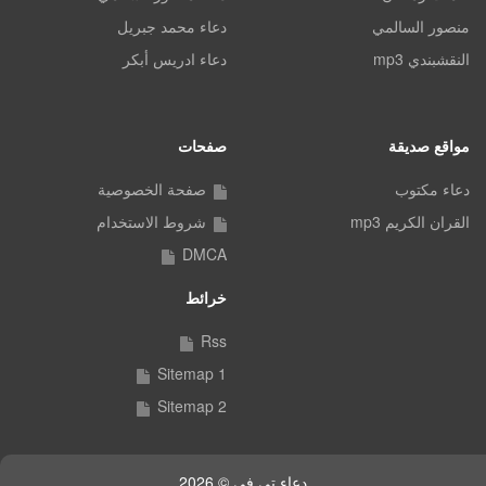
منصور السالمي
دعاء محمد جبريل
النقشبندي mp3
دعاء ادريس أبكر
مواقع صديقة
صفحات
دعاء مكتوب
صفحة الخصوصية
القران الكريم mp3
شروط الاستخدام
DMCA
خرائط
Rss
Sitemap 1
Sitemap 2
دعاء تي في © 2026