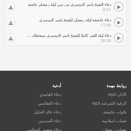
دعاء الشيخ ياسر الدوسري من دبى ليلة رمضان خاشع
8:51
دعاء خاشعة ليلة رمضان للشيخ ياسر الدوسري
17:55
دعاء ليلة القدر كاملا للشيخ ياسر الدوسرى سيجعلك تبكى
28:28
روابط مهمة
أدعية
الأذان mp3
دعاء الغامدي
الرقية الشرعية mp3
دعاء العفاسي
تلاوات خاشعة
دعاء خالد الجليل
نغمات اسلامية
دعاء السديس
نغمات رمضان
دعاء منصور السالمي