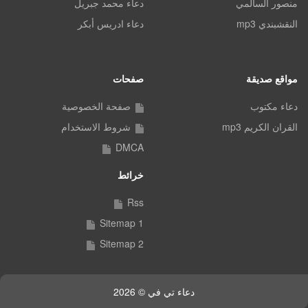
منصور السالمي
دعاء محمد جبريل
النقشبندي mp3
دعاء ادريس أبكر
مواقع صديقة
صفحات
دعاء مكتوب
صفحة الخصوصية
القران الكريم mp3
شروط الاستخدام
DMCA
خرائط
Rss
Sitemap 1
Sitemap 2
دعاء تي في © 2026