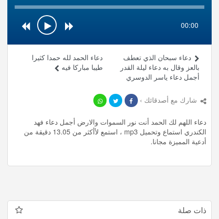
00:00
دعاء سبحان الذي تعطف
دعاء الحمد لله حمدا كثيرا
بالعز وقال به دعاء ليلة القدر
طيبا مباركا فيه
أجمل دعاء ياسر الدوسري
شارك مع أصدقائك ›
دعاء اللهم لك الحمد أنت نور السموات والارض أجمل دعاء فهد
الكندري استماع وتحميل mp3 ، استمع لأأكثر من 13.05 دقيقة من
أدعية المميزة مجانا.
ذات صلة