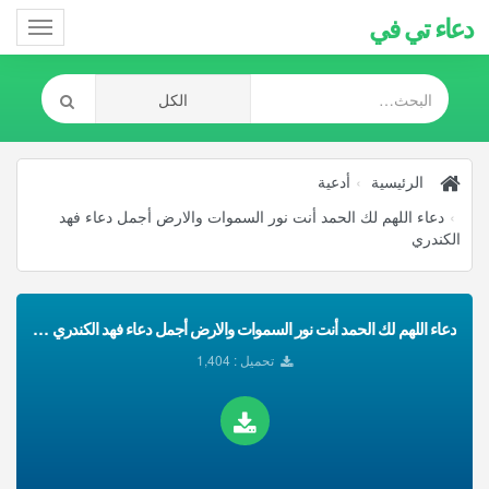
دعاء تي في
Toggle
gation
الرئيسية
أدعية
دعاء اللهم لك الحمد أنت نور السموات والارض أجمل دعاء فهد
الكندري
دعاء اللهم لك الحمد أنت نور السموات والارض أجمل دعاء فهد الكندري تحميل Mp3
تحميل : 1,404