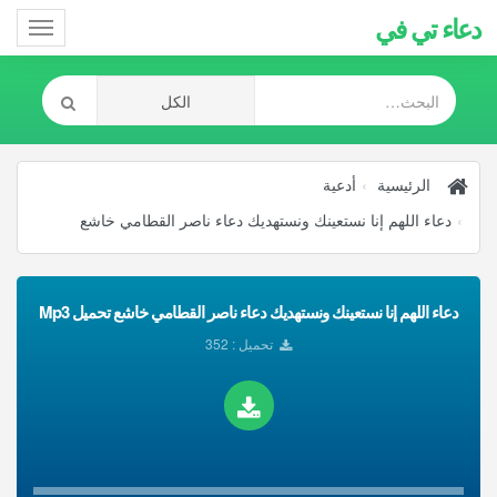
دعاء تي في
Toggle
gation
الرئيسية
أدعية
دعاء اللهم إنا نستعينك ونستهديك دعاء ناصر القطامي خاشع
دعاء اللهم إنا نستعينك ونستهديك دعاء ناصر القطامي خاشع تحميل Mp3
تحميل : 352