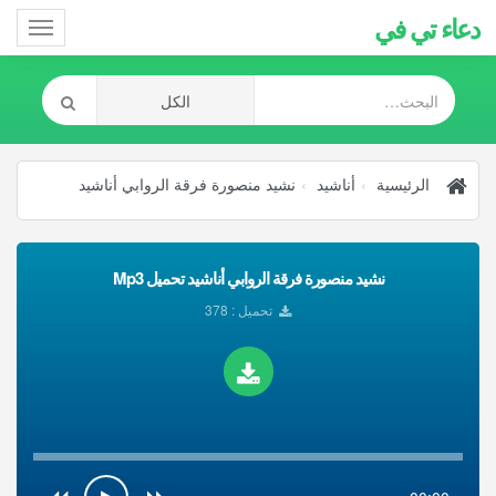
دعاء تي في
Toggle
gation
الرئيسية
أناشيد
نشيد منصورة فرقة الروابي أناشيد
نشيد منصورة فرقة الروابي أناشيد تحميل Mp3
تحميل : 378