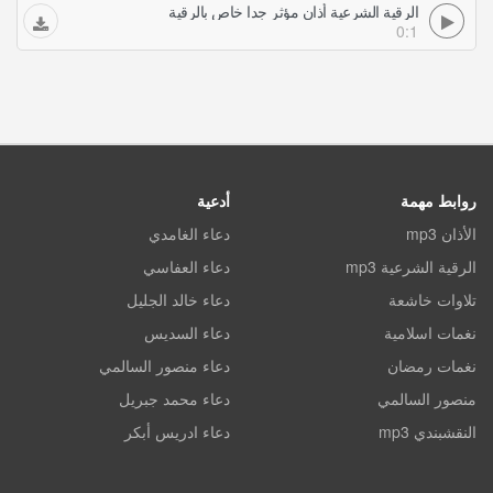
الرقية الشرعية أذان مؤثر جدا خاص بالرقية
0:1
روابط مهمة
أدعية
الأذان mp3
دعاء الغامدي
الرقية الشرعية mp3
دعاء العفاسي
تلاوات خاشعة
دعاء خالد الجليل
نغمات اسلامية
دعاء السديس
نغمات رمضان
دعاء منصور السالمي
منصور السالمي
دعاء محمد جبريل
النقشبندي mp3
دعاء ادريس أبكر