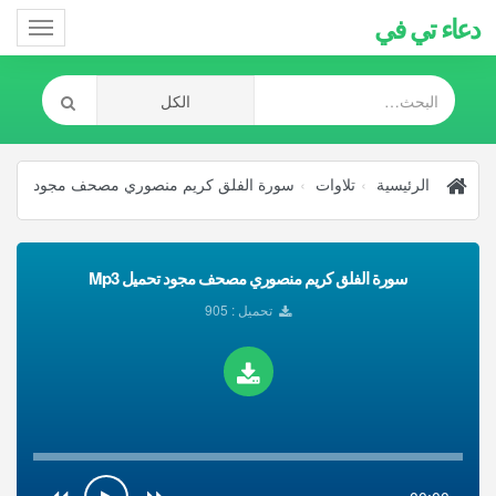
دعاء تي في
Toggle
gation
الرئيسية
تلاوات
سورة الفلق كريم منصوري مصحف مجود
سورة الفلق كريم منصوري مصحف مجود تحميل Mp3
تحميل : 905