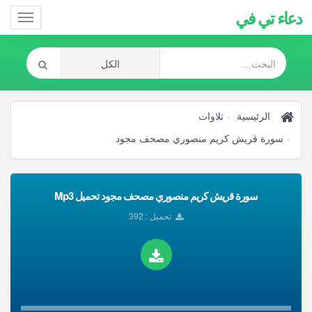
دعاء تي في
Toggle
gation
الرئيسية
تلاوات
سورة قريش كريم منصوري مصحف مجود
سورة قريش كريم منصوري مصحف مجود تحميل Mp3
تحميل : 392