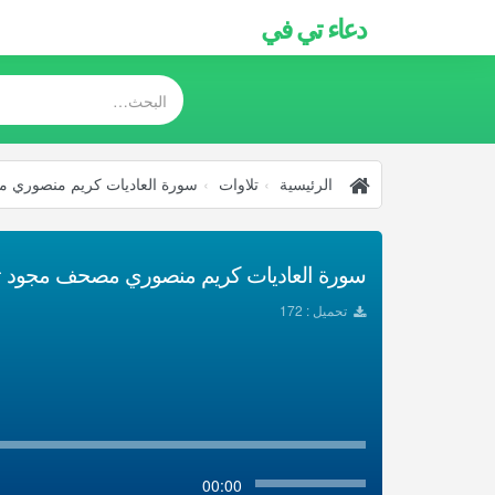
دعاء تي في
الرئيسية
تلاوات
سورة العاديات كريم منصوري 
سورة العاديات كريم منصوري مصحف مجود تحم
تحميل : 172
00:00