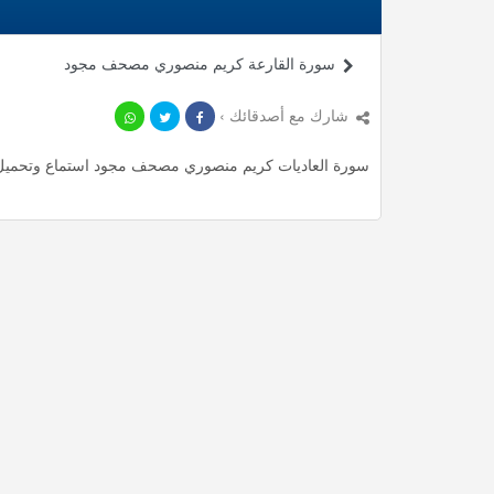
سورة القارعة كريم منصوري مصحف مجود
شارك مع أصدقائك ›
سورة العاديات كريم منصوري مصحف مجود استماع وتحميل mp3 ، استمع لأأكثر من 2.83 دقيقة من تلاوات المميزة مجا