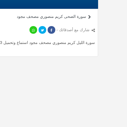
سورة الضحى كريم منصوري مصحف مجود
شارك مع أصدقائك ›
سورة الليل كريم منصوري مصحف مجود استماع وتحميل mp3 ، استمع لأأكثر من 3.98 دقيقة من تلاوات المميزة مجانا.