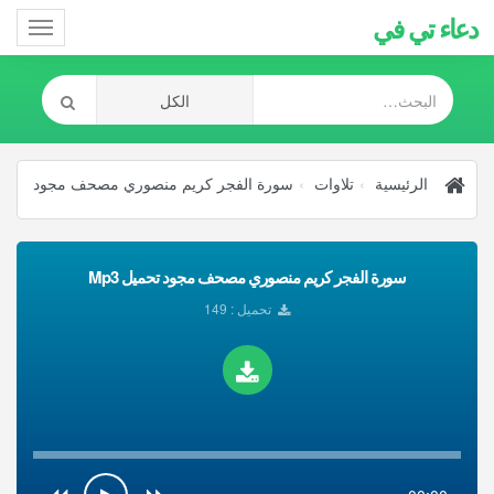
دعاء تي في
Toggle
gation
الرئيسية
تلاوات
سورة الفجر كريم منصوري مصحف مجود
سورة الفجر كريم منصوري مصحف مجود تحميل Mp3
تحميل : 149