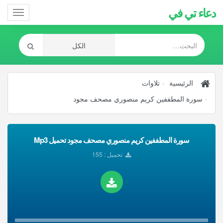
دعاء تي في
Toggle
gation
الرئيسية
تلاوات
سورة المطففين كريم منصوري مصحف مجود
سورة المطففين كريم منصوري مصحف مجود تحميل Mp3
تحميل : 155