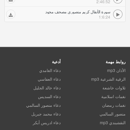
2:46:52
سورة الأنفال كريم منصوري مصحف مجود
1:6:24
روابط مهمة
أدعية
الأذان mp3
دعاء الغامدي
الرقية الشرعية mp3
دعاء العفاسي
تلاوات خاشعة
دعاء خالد الجليل
نغمات اسلامية
دعاء السديس
نغمات رمضان
دعاء منصور السالمي
منصور السالمي
دعاء محمد جبريل
النقشبندي mp3
دعاء ادريس أبكر