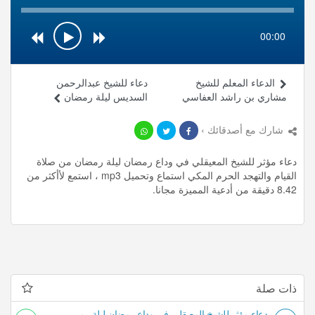
00:00
الدعاء المعلم للشيخ
دعاء للشيخ عبدالرحمن
مشاري بن راشد العفاسي
السديس ليلة رمضان
شارك مع أصدقائك ›
دعاء مؤثر للشيخ المعيقلي في وداع رمضان ليلة رمضان من صلاة
القيام والتهجد الحرم المكي استماع وتحميل mp3 ، استمع لأأكثر من
8.42 دقيقة من أدعية المميزة مجانا.
ذات صلة
دعاء مؤثر للشيخ المعيقلي في وداع رمضان ليلة رمضان من صلاة القيام والتهجد الحرم المكي