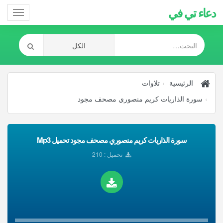
دعاء تي في
Toggle
gation
الرئيسية
تلاوات
سورة الذاريات كريم منصوري مصحف مجود
سورة الذاريات كريم منصوري مصحف مجود تحميل Mp3
تحميل : 210