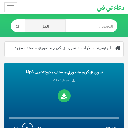
دعاء تي في
Toggle
gation
الرئيسية
تلاوات
سورة ق كريم منصوري مصحف مجود
سورة ق كريم منصوري مصحف مجود تحميل Mp3
تحميل : 205