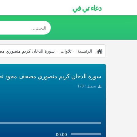
دعاء تي في
الرئيسية
تلاوات
سورة الدخان كريم منصوري م
سورة الدخان كريم منصوري مصحف مجود تحميل
تحميل : 170
00:00