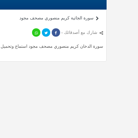
سورة الجاثية كريم منصوري مصحف مجود
شارك مع أصدقائك ›
سورة الدخان كريم منصوري مصحف مجود استماع وتحميل mp3 ، استمع لأأكثر من 19.28 دقيقة من تلاوات المميزة مجانا.